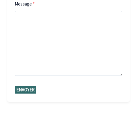
Message
ENVOYER