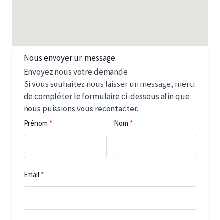
Nous envoyer un message
Envoyez nous votre demande
Si vous souhaitez nous laisser un message, merci
de compléter le formulaire ci-dessous afin que
nous puissions vous recontacter.
Prénom
Nom
Email